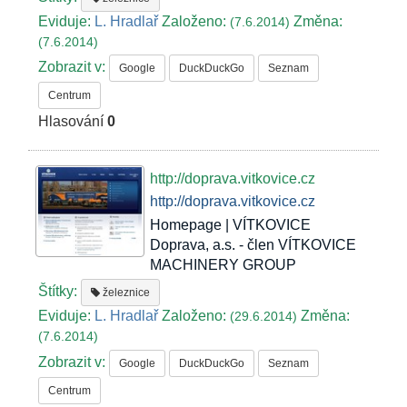
Eviduje:
L. Hradlař
Založeno:
Změna:
(7.6.2014)
(7.6.2014)
Zobrazit v:
Google
DuckDuckGo
Seznam
Centrum
Hlasování
0
http://doprava.vitkovice.cz
http://doprava.vitkovice.cz
Homepage | VÍTKOVICE
Doprava, a.s. - člen VÍTKOVICE
MACHINERY GROUP
Štítky:
železnice
Eviduje:
L. Hradlař
Založeno:
Změna:
(29.6.2014)
(7.6.2014)
Zobrazit v:
Google
DuckDuckGo
Seznam
Centrum