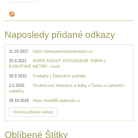
Naposledy přidané odkazy
11.10.2017
https://www.parnizaziteksasko.cz
20.8.2021
BORIS KOGUT. FOTOALBUM. KNIHA 1
EVROPSKÉ METRO - úvod
28.9.2015
Produkty | Železniční poklady
2.5.2016
Ozubnicové železnice a dráhy v Česku a zahraničí -
zubačky
29.10.2018
https://trat345.webnode.cz
Všechny přidané odkazy
Oblíbené Štítky