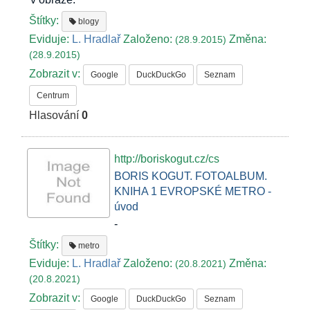
Štítky:
blogy
Eviduje:
L. Hradlař
Založeno:
Změna:
(28.9.2015)
(28.9.2015)
Zobrazit v:
Google
DuckDuckGo
Seznam
Centrum
Hlasování
0
http://boriskogut.cz/cs
BORIS KOGUT. FOTOALBUM.
KNIHA 1 EVROPSKÉ METRO -
úvod
-
Štítky:
metro
Eviduje:
L. Hradlař
Založeno:
Změna:
(20.8.2021)
(20.8.2021)
Zobrazit v:
Google
DuckDuckGo
Seznam