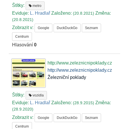
Štítky:
metro
Eviduje:
L. Hradlař
Založeno:
Změna:
(20.8.2021)
(20.8.2021)
Zobrazit v:
Google
DuckDuckGo
Seznam
Centrum
Hlasování
0
http://www.zeleznicnipoklady.cz
http://www.zeleznicnipoklady.cz
Železniční poklady
Štítky:
vozidla
Eviduje:
L. Hradlař
Založeno:
Změna:
(28.9.2015)
(28.9.2020)
Zobrazit v:
Google
DuckDuckGo
Seznam
Centrum