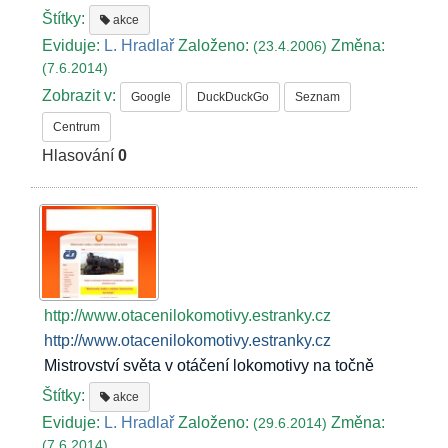
Štítky:
akce
Eviduje:
L. Hradlař
Založeno:
Změna:
(23.4.2006)
(7.6.2014)
Zobrazit v:
Google
DuckDuckGo
Seznam
Centrum
Hlasování
0
http://www.otacenilokomotivy.estranky.cz
http://www.otacenilokomotivy.estranky.cz
Mistrovství světa v otáčení lokomotivy na točně
Štítky:
akce
Eviduje:
L. Hradlař
Založeno:
Změna:
(29.6.2014)
(7.6.2014)