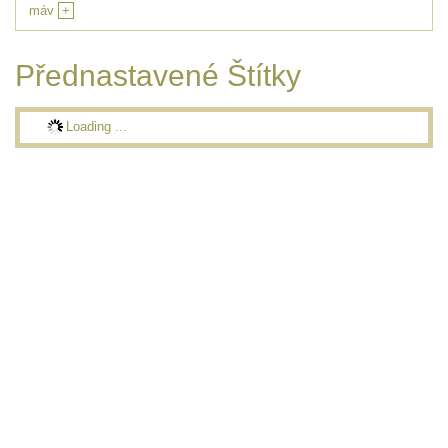
máv
+
Přednastavené Štítky
Loading ...