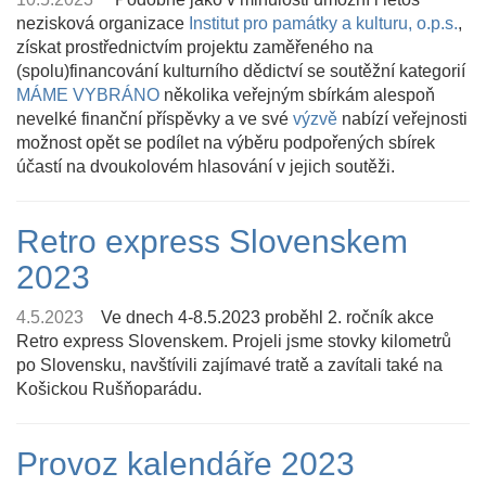
nezisková organizace
Institut pro památky a kulturu, o.p.s.
,
získat prostřednictvím projektu zaměřeného na
(spolu)financování kulturního dědictví se soutěžní kategorií
MÁME VYBRÁNO
několika veřejným sbírkám alespoň
nevelké finanční příspěvky a ve své
výzvě
nabízí veřejnosti
možnost opět se podílet na výběru podpořených sbírek
účastí na dvoukolovém hlasování v jejich soutěži.
Retro express Slovenskem
2023
4.5.2023
Ve dnech 4-8.5.2023 proběhl 2. ročník akce
Retro express Slovenskem. Projeli jsme stovky kilometrů
po Slovensku, navštívili zajímavé tratě a zavítali také na
Košickou Rušňoparádu.
Provoz kalendáře 2023