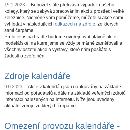
15.1.2023
Bohužel stále přetrvává výpadek našeho
kolegy, který se zabývá zpracováním akcí z prostředí velké
železnice. Nicméně vám pomůžeme, můžete si akce sami
vyhledat v následujících
odkazech na zdroje
, ze kterých
sami čerpáme.
Proto letos na hradle budeme uveřejňovat hlavně akce
modelářské, na které jsme se vždy primárně zaměřovali a
všechny ostatní akce a výstavy, které nám posíláte s
žádostí o zveřejnění.
Zdroje kalendáře
0.0.2023
Akce v kalendáři jsou naplňovány na základě
informací od pořadatelů a dále na základě veřejných zdrojů
informací nalezených na internetu. Níže jsou uvedeny
aktuální zdroje ze kterých čerpáme.
Omezení provozu kalendáře -