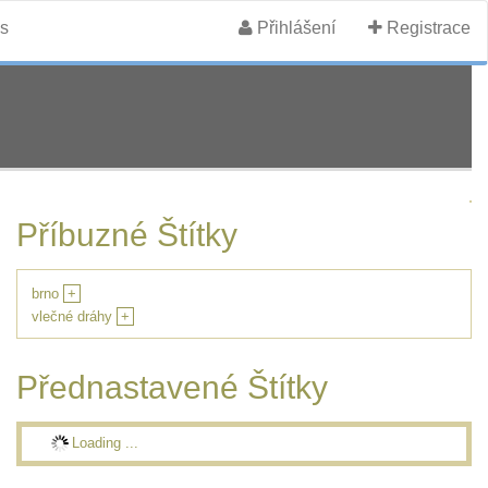
s
Přihlášení
Registrace
Příbuzné Štítky
brno
+
vlečné dráhy
+
Přednastavené Štítky
Loading ...