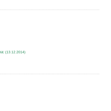
na:
(13.12.2014)