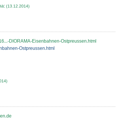
na:
(13.12.2014)
316...-DIORAMA-Eisenbahnen-Ostpreussen.html
bahnen-Ostpreussen.html
014)
gen.de