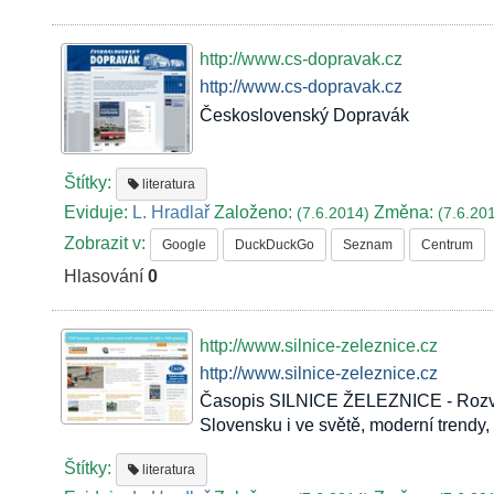
http://www.cs-dopravak.cz
http://www.cs-dopravak.cz
Československý Dopravák
Štítky:
literatura
Eviduje:
L. Hradlař
Založeno:
Změna:
(7.6.2014)
(7.6.20
Zobrazit v:
Google
DuckDuckGo
Seznam
Centrum
Hlasování
0
http://www.silnice-zeleznice.cz
http://www.silnice-zeleznice.cz
Časopis SILNICE ŽELEZNICE - Rozvoj 
Slovensku i ve světě, moderní trendy,
Štítky:
literatura