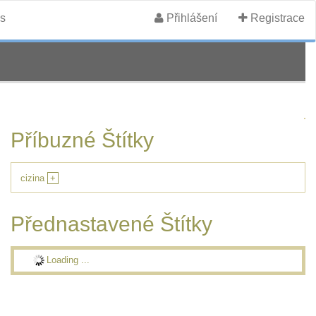
s
Přihlášení
Registrace
Příbuzné Štítky
cizina
+
Přednastavené Štítky
Loading ...