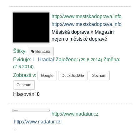
http://www.mestskadoprava.info
http://www.mestskadoprava.info
Městská doprava » Magazín
nejen o městské dopravě
Štítky:
literatura
Eviduje:
L. Hradlař
Založeno:
Změna:
(29.6.2014)
(7.6.2014)
Zobrazit v:
Google
DuckDuckGo
Seznam
Centrum
Hlasování
0
http://www.nadatur.cz
http://www.nadatur.cz
-