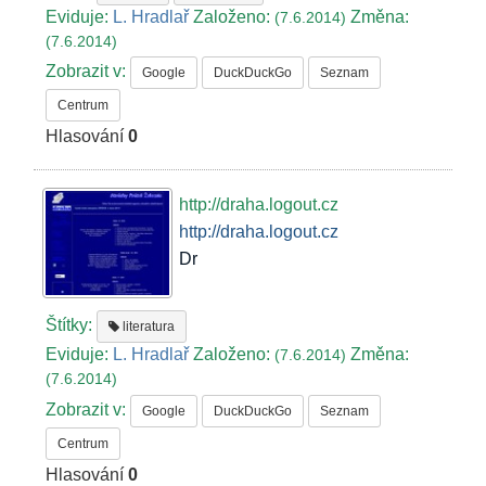
Eviduje:
L. Hradlař
Založeno:
Změna:
(7.6.2014)
(7.6.2014)
Zobrazit v:
Google
DuckDuckGo
Seznam
Centrum
Hlasování
0
http://draha.logout.cz
http://draha.logout.cz
Dr
Štítky:
literatura
Eviduje:
L. Hradlař
Založeno:
Změna:
(7.6.2014)
(7.6.2014)
Zobrazit v:
Google
DuckDuckGo
Seznam
Centrum
Hlasování
0