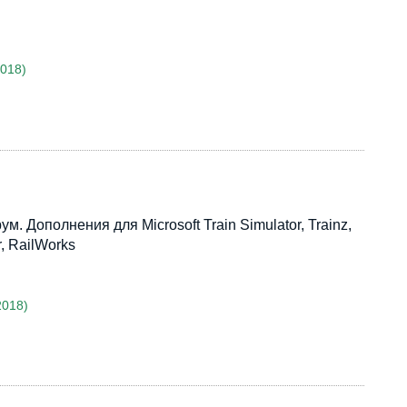
2018)
 Дополнения для Microsoft Train Simulator, Trainz,
r, RailWorks
2018)