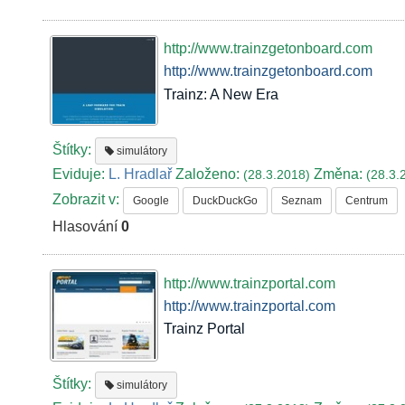
http://www.trainzgetonboard.com
http://www.trainzgetonboard.com
Trainz: A New Era
Štítky:
simulátory
Eviduje:
L. Hradlař
Založeno:
Změna:
(28.3.2018)
(28.3.
Zobrazit v:
Google
DuckDuckGo
Seznam
Centrum
Hlasování
0
http://www.trainzportal.com
http://www.trainzportal.com
Trainz Portal
Štítky:
simulátory