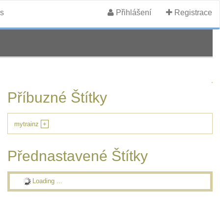
s
Přihlášení
Registrace
Příbuzné Štítky
mytrainz
+
Přednastavené Štítky
Loading ...