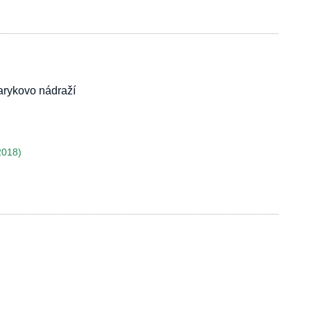
rykovo nádraží
2018)