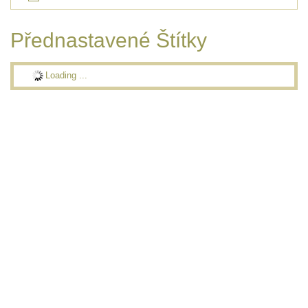
Přednastavené Štítky
Loading ...