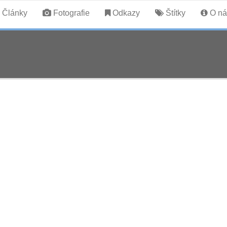
Články
Fotografie
Odkazy
Štítky
O ná