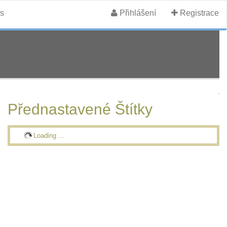
s
Přihlášení
Registrace
Přednastavené Štítky
Loading ...