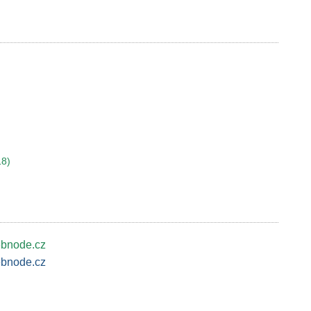
18)
ebnode.cz
ebnode.cz