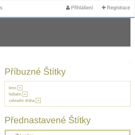
s
Přihlášení
Registrace
Příbuzné Štítky
brno
+
felbahn
+
zahradní dráha
+
Přednastavené Štítky