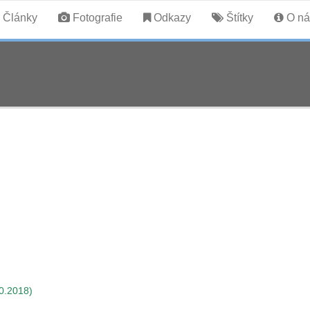
Články
Fotografie
Odkazy
Štítky
O ná
0.2018)