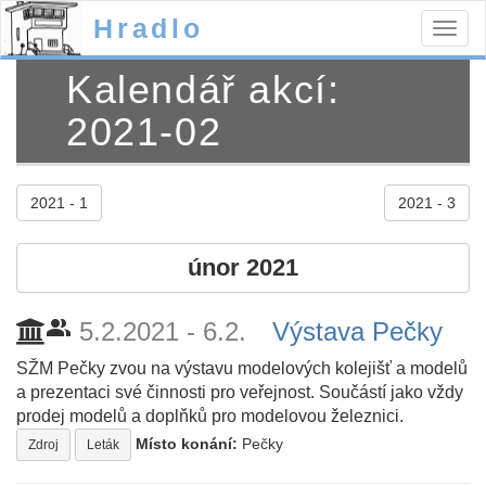
Hradlo
Togg
navig
Kalendář akcí:
2021-02
2021 - 1
2021 - 3
únor 2021
people_alt
5.2.2021 - 6.2.
Výstava Pečky
SŽM Pečky zvou na výstavu modelových kolejišť a modelů
a prezentaci své činnosti pro veřejnost. Součástí jako vždy
prodej modelů a doplňků pro modelovou železnici.
Místo konání:
Pečky
Zdroj
Leták