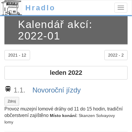
Hradlo
Togg
navig
Kalendář akcí:
2022-01
2021 - 12
2022 - 2
leden 2022
train
1.1.
Novoroční jízdy
Zdroj
Provoz muzejní lomové dráhy od 11 do 15 hodin, tradiční
občerstvení zajištěno
Místo konání:
Skanzen Solvayovy
lomy