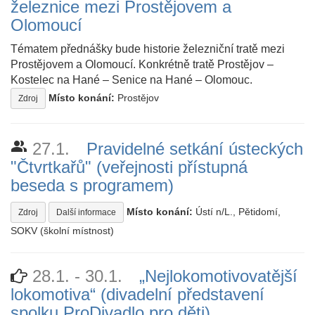
železnice mezi Prostějovem a
Olomoucí
Tématem přednášky bude historie železniční tratě mezi
Prostějovem a Olomoucí. Konkrétně tratě Prostějov –
Kostelec na Hané – Senice na Hané – Olomouc.
Místo konání:
Prostějov
Zdroj
people_alt
27.1.
Pravidelné setkání ústeckých
"Čtvrtkařů" (veřejnosti přístupná
beseda s programem)
Místo konání:
Ústí n/L., Pětidomí,
Zdroj
Další informace
SOKV (školní místnost)
28.1. - 30.1.
„Nejlokomotivovatější
lokomotiva“ (divadelní představení
spolku ProDivadlo pro děti)