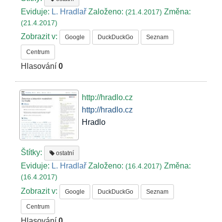
Eviduje:
L. Hradlař
Založeno:
Změna:
(21.4.2017)
(21.4.2017)
Zobrazit v:
Google
DuckDuckGo
Seznam
Centrum
Hlasování
0
http://hradlo.cz
http://hradlo.cz
Hradlo
Štítky:
ostatní
Eviduje:
L. Hradlař
Založeno:
Změna:
(16.4.2017)
(16.4.2017)
Zobrazit v:
Google
DuckDuckGo
Seznam
Centrum
Hlasování
0