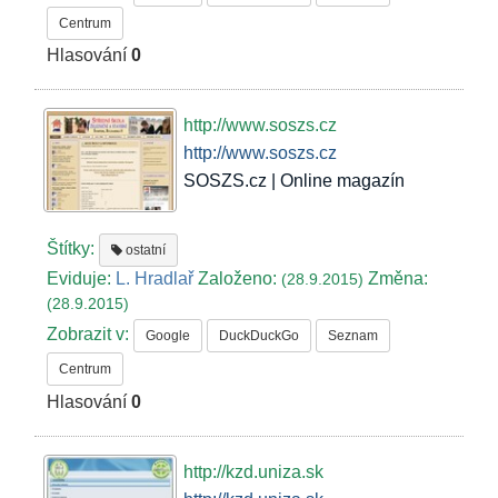
Centrum
Hlasování
0
http://www.soszs.cz
http://www.soszs.cz
SOSZS.cz | Online magazín
Štítky:
ostatní
Eviduje:
L. Hradlař
Založeno:
Změna:
(28.9.2015)
(28.9.2015)
Zobrazit v:
Google
DuckDuckGo
Seznam
Centrum
Hlasování
0
http://kzd.uniza.sk