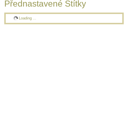
Přednastavené Štítky
Loading ...