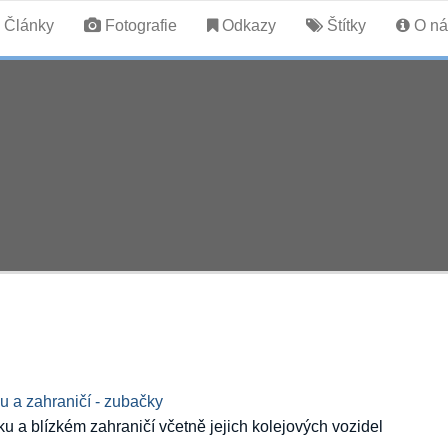
Články
Fotografie
Odkazy
Štítky
O ná
 a zahraničí - zubačky
u a blízkém zahraničí včetně jejich kolejových vozidel