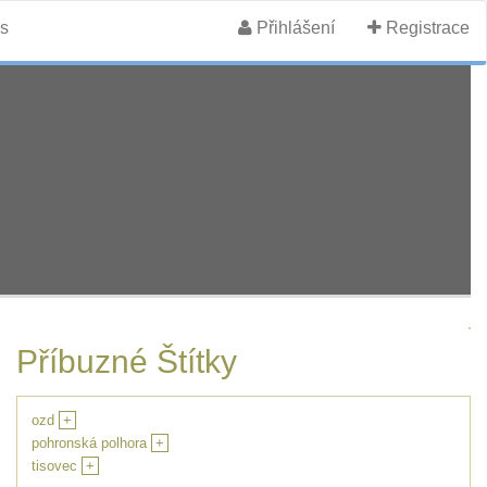
s
Přihlášení
Registrace
Příbuzné Štítky
ozd
+
pohronská polhora
+
tisovec
+