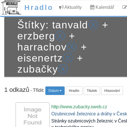
Hradlo
Aktuality
Kalendář
Štítky: tanvald
ⓧ
+
erzberg
ⓧ
+
harrachov
ⓧ
+
eisenertz
ⓧ
+
zubačky
ⓧ
1 odkazů
- Třídit:
Datum
Hradlo
Titulek
Hlasování
http://www.zubacky.sweb.cz
Ozubnicové železnice a dráhy v Česku
Stránky ozubnicových železnic v Česk