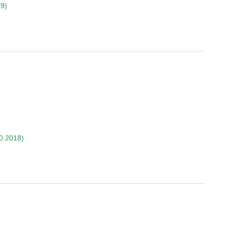
19)
0.2018)