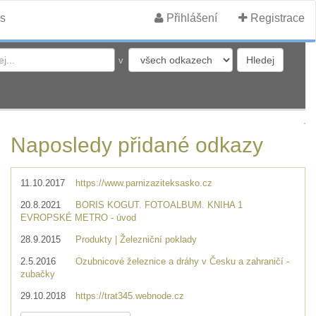
s
Přihlášení
Registrace
v
Naposledy přidané odkazy
11.10.2017
https://www.parnizaziteksasko.cz
20.8.2021
BORIS KOGUT. FOTOALBUM. KNIHA 1
EVROPSKÉ METRO - úvod
28.9.2015
Produkty | Železniční poklady
2.5.2016
Ozubnicové železnice a dráhy v Česku a zahraničí -
zubačky
29.10.2018
https://trat345.webnode.cz