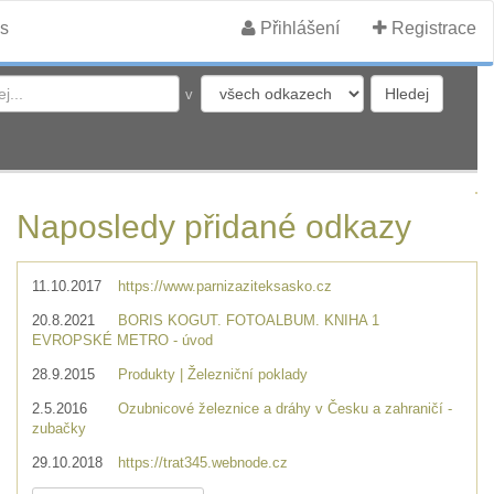
s
Přihlášení
Registrace
v
Naposledy přidané odkazy
11.10.2017
https://www.parnizaziteksasko.cz
20.8.2021
BORIS KOGUT. FOTOALBUM. KNIHA 1
EVROPSKÉ METRO - úvod
28.9.2015
Produkty | Železniční poklady
2.5.2016
Ozubnicové železnice a dráhy v Česku a zahraničí -
zubačky
29.10.2018
https://trat345.webnode.cz