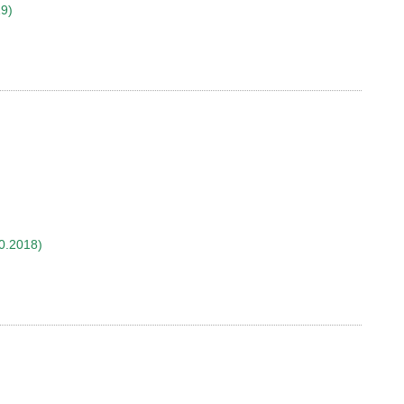
19)
0.2018)