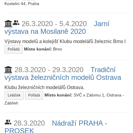
Kostelní 44, Praha
people_alt
26.3.2020 - 5.4.2020
Jarní
výstava na Mosilaně 2020
Výstavy modelů a kolejišť Klubu modelářů železnic Brno I
Místo konání:
Brno
Pořádá
28.3.2020 - 29.3.2020
Tradiční
výstava železničních modelů Ostrava
Klubu železničních modelářů Ostrava.
Místo konání:
SVČ v Zálomu 1, Ostrava -
Letáček
Pořádá
Zábřeh
people_alt
28.3.2020
Nádraží PRAHA -
PROSEK