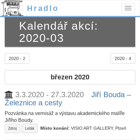
Hradlo
Togg
navig
Kalendář akcí:
2020-03
2020 - 2
2020 - 4
březen 2020
3.3.2020 - 27.3.2020
Jiří Bouda –
Železnice a cesty
Pozvánka na vernisáž a výstavu akademického malíře
Jiřího Boudy.
Místo konání:
VISIO ART GALLERY, Plzeň
Zdroj
Leták