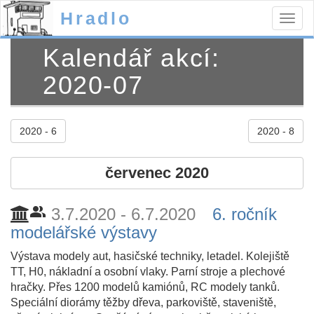
Hradlo
Togg
navig
Kalendář akcí:
2020-07
2020 - 6
2020 - 8
červenec 2020
people_alt
3.7.2020 - 6.7.2020
6. ročník
modelářské výstavy
Výstava modely aut, hasičské techniky, letadel. Kolejiště
TT, H0, nákladní a osobní vlaky. Parní stroje a plechové
hračky. Přes 1200 modelů kamiónů, RC modely tanků.
Speciální diorámy těžby dřeva, parkoviště, staveniště,