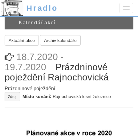
Hradlo
Togg
navig
Kalendář akcí
Aktuální akce
Archiv kalendáře
18.7.2020 -
19.7.2020
Prázdninové
poježdění Rajnochovická
Prázdninové poježdění
Místo konání:
Rajnochovická lesní železnice
Zdroj