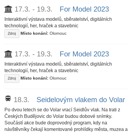
17.3. - 19.3.
For Model 2023
Interaktivní výstava modelů, sběratelství, digitálních
technologií, her, hraček a stavebnic
Místo konání:
Olomouc
Zdroj
17.3. - 19.3.
For Model 2023
Interaktivní výstava modelů, sběratelství, digitálních
technologií, her, hraček a stavebnic
Místo konání:
Olomouc
Zdroj
train
18.3.
Seidelovým vlakem do Volar
Po dvou letech se do Volar vrací Seidlův vlak. Na trati z
Českých Budějovic do Volar budou dobové snímky.
Součástí akce bude doprovodný program, kdy na
návštěvníky čekají komentované prohlídky města, muzea a