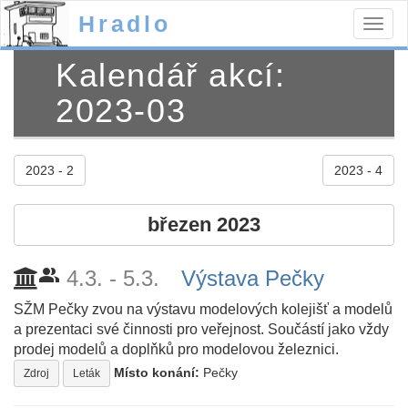
Hradlo
Togg
navig
Kalendář akcí:
2023-03
2023 - 2
2023 - 4
březen 2023
people_alt
4.3. - 5.3.
Výstava Pečky
SŽM Pečky zvou na výstavu modelových kolejišť a modelů
a prezentaci své činnosti pro veřejnost. Součástí jako vždy
prodej modelů a doplňků pro modelovou železnici.
Místo konání:
Pečky
Zdroj
Leták