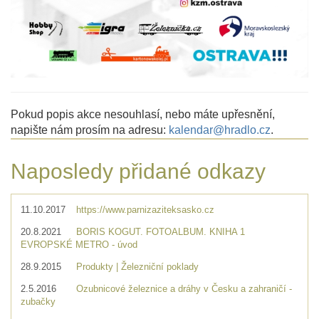
Pokud popis akce nesouhlasí, nebo máte upřesnění,
napište nám prosím na adresu:
kalendar@hradlo.cz
.
Naposledy přidané odkazy
11.10.2017
https://www.parnizaziteksasko.cz
20.8.2021
BORIS KOGUT. FOTOALBUM. KNIHA 1
EVROPSKÉ METRO - úvod
28.9.2015
Produkty | Železniční poklady
2.5.2016
Ozubnicové železnice a dráhy v Česku a zahraničí -
zubačky