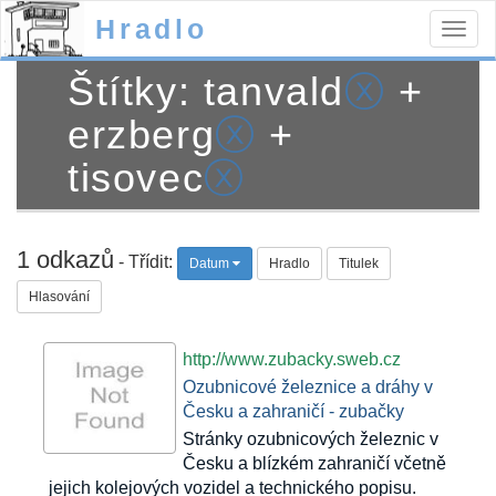
Hradlo
Togg
navig
Štítky: tanvald
ⓧ
+
erzberg
ⓧ
+
tisovec
ⓧ
1 odkazů
- Třídit:
Datum
Hradlo
Titulek
Hlasování
http://www.zubacky.sweb.cz
Ozubnicové železnice a dráhy v
Česku a zahraničí - zubačky
Stránky ozubnicových železnic v
Česku a blízkém zahraničí včetně
jejich kolejových vozidel a technického popisu.