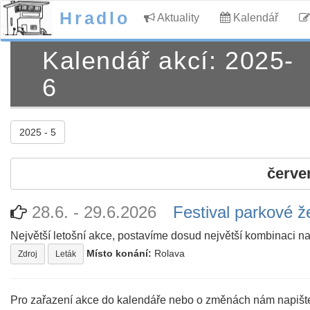
Hradlo
Aktuality
Kalendář
Kalendář akcí: 2025-
6
2025 - 5
červe
28.6. - 29.6.2026
Festival parkové ž
Největší letošní akce, postavíme dosud největší kombinaci na
Místo konání:
Rolava
Zdroj
Leták
Pro zařazení akce do kalendáře nebo o změnách nám napišt