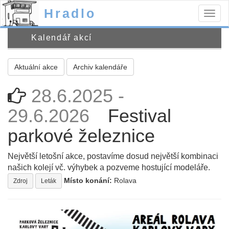
Hradlo
Togg
navig
Kalendář akcí
Aktuální akce
Archiv kalendáře
28.6.2025 -
29.6.2026
Festival
parkové železnice
Největší letošní akce, postavíme dosud největší kombinaci
našich kolejí vč. výhybek a pozveme hostující modeláře.
Místo konání:
Rolava
Zdroj
Leták