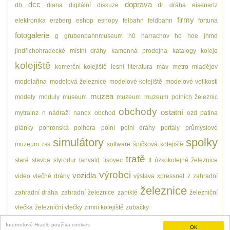
dcc
doprava
db
diana
digitální
diskuze
dr
dráha
eisenertz
firmy
elektronika
erzberg
eshop
eshopy
felbahn
feldbahn
fortuna
fotogalerie
g
grubenbahnmuseum
h0
harrachov
ho
hoe
jhmd
jindřichohradecké místní dráhy
kamenná prodejna
katalogy
koleje
kolejiště
komerční kolejiště
lesní
literatura
máv
metro
mladějov
modelařina
modelová železnice
modelové kolejiště
modelové velikosti
muzea
modely
moduly
museum
muzeum
muzeum polních železnic
obchody
ostatní
mytrainz
n
nádraží
nanox
obchod
ozd
patina
plánky
pohronská polhora
polní
polní dráhy
portály
průmyslové
simulátory
spolky
muzeum
rss
software
špičková kolejiště
tratě
staré
stavba
styrodur
tanvald
tisovec
tt
úzkokolejné železnice
výrobci
vozidla
video
vlečné dráhy
výstava
xpressnet
z
zahradní
železnice
zahradní dráha
zahradní železnice
zaniklé
železniční
vlečka
železniční vlečky
zimní kolejiště
zubačky
Internetové Hradlo používá cookies
OK