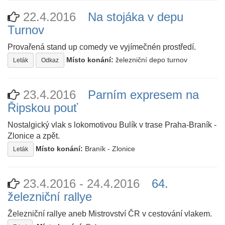
22.4.2016
Na stojáka v depu
Turnov
Provařená stand up comedy ve vyjímečnén prostředí.
Místo konání:
železniční depo turnov
Leták
Odkaz
23.4.2016
Parním expresem na
Řipskou pouť
Nostalgický vlak s lokomotivou Bulík v trase Praha-Braník -
Zlonice a zpět.
Místo konání:
Braník - Zlonice
Leták
23.4.2016 - 24.4.2016
64.
železniční rallye
Železniční rallye aneb Mistrovství ČR v cestování vlakem.