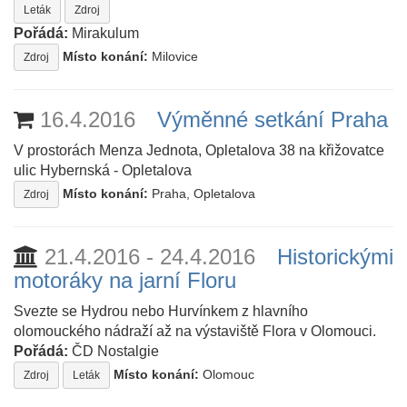
Leták
Zdroj
Pořádá:
Mirakulum
Místo konání:
Milovice
Zdroj
16.4.2016
Výměnné setkání Praha
V prostorách Menza Jednota, Opletalova 38 na křižovatce
ulic Hybernská - Opletalova
Místo konání:
Praha, Opletalova
Zdroj
21.4.2016 - 24.4.2016
Historickými
motoráky na jarní Floru
Svezte se Hydrou nebo Hurvínkem z hlavního
olomouckého nádraží až na výstaviště Flora v Olomouci.
Pořádá:
ČD Nostalgie
Místo konání:
Olomouc
Zdroj
Leták