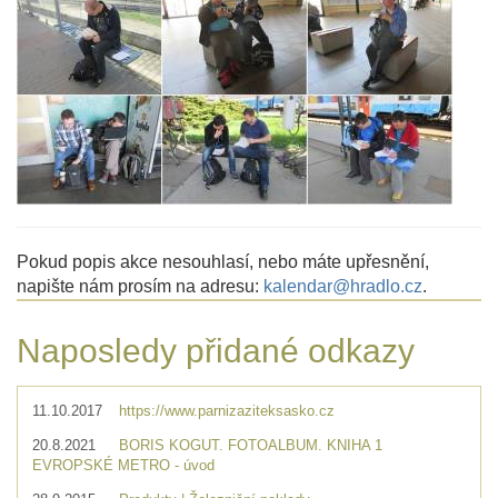
Pokud popis akce nesouhlasí, nebo máte upřesnění,
napište nám prosím na adresu:
kalendar@hradlo.cz
.
Naposledy přidané odkazy
11.10.2017
https://www.parnizaziteksasko.cz
20.8.2021
BORIS KOGUT. FOTOALBUM. KNIHA 1
EVROPSKÉ METRO - úvod