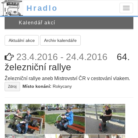
Hradlo
Togg
navig
Kalendář akcí
Aktuální akce
Archiv kalendáře
23.4.2016 - 24.4.2016
64.
železniční rallye
Železniční rallye aneb Mistrovství ČR v cestování vlakem.
Místo konání:
Rokycany
Zdroj