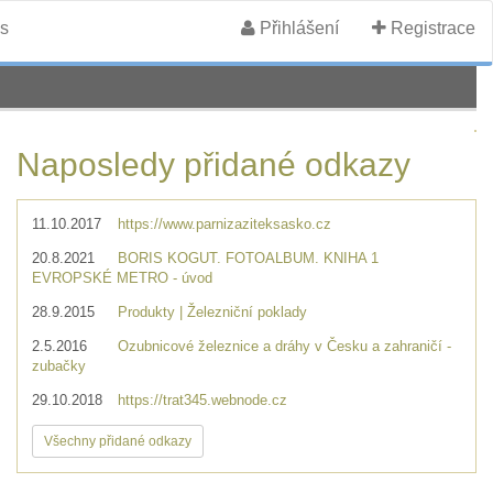
s
Přihlášení
Registrace
Naposledy přidané odkazy
11.10.2017
https://www.parnizaziteksasko.cz
20.8.2021
BORIS KOGUT. FOTOALBUM. KNIHA 1
EVROPSKÉ METRO - úvod
28.9.2015
Produkty | Železniční poklady
2.5.2016
Ozubnicové železnice a dráhy v Česku a zahraničí -
zubačky
29.10.2018
https://trat345.webnode.cz
Všechny přidané odkazy