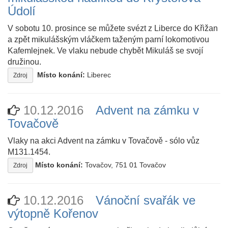
Údolí
V sobotu 10. prosince se můžete svézt z Liberce do Křižan
a zpět mikulášským vláčkem taženým parní lokomotivou
Kafemlejnek. Ve vlaku nebude chybět Mikuláš se svojí
družinou.
Místo konání:
Liberec
Zdroj
10.12.2016
Advent na zámku v
Tovačově
Vlaky na akci Advent na zámku v Tovačově - sólo vůz
M131.1454.
Místo konání:
Tovačov, 751 01 Tovačov
Zdroj
10.12.2016
Vánoční svařák ve
výtopně Kořenov