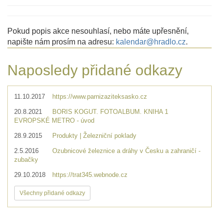
Pokud popis akce nesouhlasí, nebo máte upřesnění,
napište nám prosím na adresu:
kalendar@hradlo.cz
.
Naposledy přidané odkazy
11.10.2017
https://www.parnizaziteksasko.cz
20.8.2021
BORIS KOGUT. FOTOALBUM. KNIHA 1
EVROPSKÉ METRO - úvod
28.9.2015
Produkty | Železniční poklady
2.5.2016
Ozubnicové železnice a dráhy v Česku a zahraničí -
zubačky
29.10.2018
https://trat345.webnode.cz
Všechny přidané odkazy