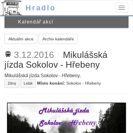
Hradlo
Togg
navig
Kalendář akcí
Aktuální akce
Archiv kalendáře
3.12.2016
Mikulášská
train
jízda Sokolov - Hřebeny
Mikulášská jízda Sokolov - Hřebeny.
Místo konání:
Sokolov - Hřebeny
Zdroj
Leták