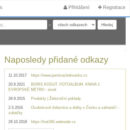
s
Přihlášení
Registrace
v
Naposledy přidané odkazy
11.10.2017
https://www.parnizaziteksasko.cz
20.8.2021
BORIS KOGUT. FOTOALBUM. KNIHA 1
EVROPSKÉ METRO - úvod
28.9.2015
Produkty | Železniční poklady
2.5.2016
Ozubnicové železnice a dráhy v Česku a zahraničí -
zubačky
29.10.2018
https://trat345.webnode.cz