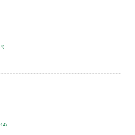
14)
014)