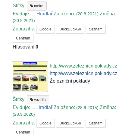
Štítky:
metro
Eviduje:
L. Hradlař
Založeno:
Změna:
(20.8.2021)
(20.8.2021)
Zobrazit v:
Google
DuckDuckGo
Seznam
Centrum
Hlasování
0
http://www.zeleznicnipoklady.cz
http://www.zeleznicnipoklady.cz
Železniční poklady
Štítky:
vozidla
Eviduje:
L. Hradlař
Založeno:
Změna:
(28.9.2015)
(28.9.2020)
Zobrazit v:
Google
DuckDuckGo
Seznam
Centrum