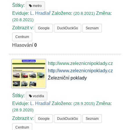
Štítky:
metro
Eviduje:
L. Hradlař
Založeno:
Změna:
(20.8.2021)
(20.8.2021)
Zobrazit v:
Google
DuckDuckGo
Seznam
Centrum
Hlasování
0
http://www.zeleznicnipoklady.cz
http://www.zeleznicnipoklady.cz
Železniční poklady
Štítky:
vozidla
Eviduje:
L. Hradlař
Založeno:
Změna:
(28.9.2015)
(28.9.2020)
Zobrazit v:
Google
DuckDuckGo
Seznam
Centrum