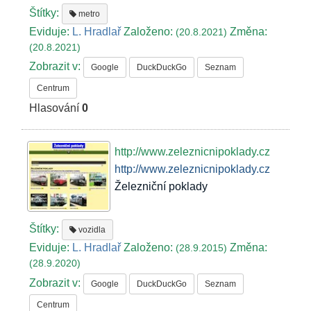
Štítky:
metro
Eviduje:
L. Hradlař
Založeno:
Změna:
(20.8.2021)
(20.8.2021)
Zobrazit v:
Google
DuckDuckGo
Seznam
Centrum
Hlasování
0
http://www.zeleznicnipoklady.cz
http://www.zeleznicnipoklady.cz
Železniční poklady
Štítky:
vozidla
Eviduje:
L. Hradlař
Založeno:
Změna:
(28.9.2015)
(28.9.2020)
Zobrazit v:
Google
DuckDuckGo
Seznam
Centrum