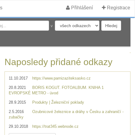
s
Přihlášení
Registrace
v
Naposledy přidané odkazy
11.10.2017
https://www.parnizaziteksasko.cz
20.8.2021
BORIS KOGUT. FOTOALBUM. KNIHA 1
EVROPSKÉ METRO - úvod
28.9.2015
Produkty | Železniční poklady
2.5.2016
Ozubnicové železnice a dráhy v Česku a zahraničí -
zubačky
29.10.2018
https://trat345.webnode.cz