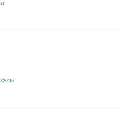
19)
0.2018)