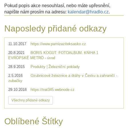
Pokud popis akce nesouhlasí, nebo máte upřesnění,
napište nám prosím na adresu:
kalendar@hradlo.cz
.
Naposledy přidané odkazy
11.10.2017
https://www.parnizaziteksasko.cz
20.8.2021
BORIS KOGUT. FOTOALBUM. KNIHA 1
EVROPSKÉ METRO - úvod
28.9.2015
Produkty | Železniční poklady
2.5.2016
Ozubnicové železnice a dráhy v Česku a zahraničí -
zubačky
29.10.2018
https://trat345.webnode.cz
Všechny přidané odkazy
Oblíbené Štítky