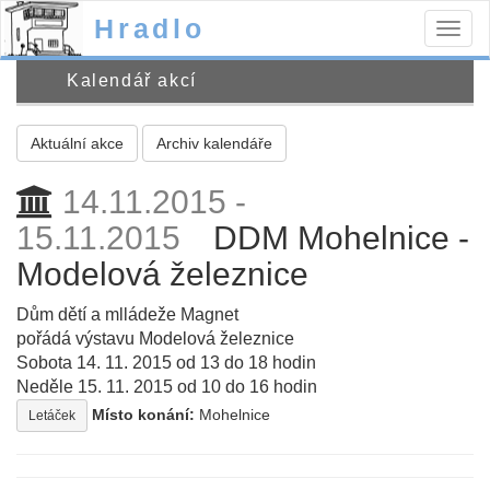
Hradlo
Togg
navig
Kalendář akcí
Aktuální akce
Archiv kalendáře
14.11.2015 -
15.11.2015
DDM Mohelnice -
Modelová železnice
Dům dětí a mlládeže Magnet
pořádá výstavu Modelová železnice
Sobota 14. 11. 2015 od 13 do 18 hodin
Neděle 15. 11. 2015 od 10 do 16 hodin
Místo konání:
Mohelnice
Letáček