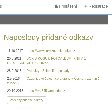
s
Přihlášení
Registrace
Naposledy přidané odkazy
11.10.2017
https://www.parnizaziteksasko.cz
20.8.2021
BORIS KOGUT. FOTOALBUM. KNIHA 1
EVROPSKÉ METRO - úvod
28.9.2015
Produkty | Železniční poklady
2.5.2016
Ozubnicové železnice a dráhy v Česku a zahraničí -
zubačky
29.10.2018
https://trat345.webnode.cz
Všechny přidané odkazy