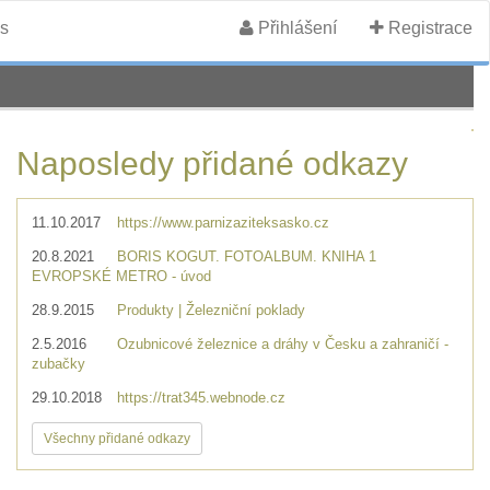
s
Přihlášení
Registrace
Naposledy přidané odkazy
11.10.2017
https://www.parnizaziteksasko.cz
20.8.2021
BORIS KOGUT. FOTOALBUM. KNIHA 1
EVROPSKÉ METRO - úvod
28.9.2015
Produkty | Železniční poklady
2.5.2016
Ozubnicové železnice a dráhy v Česku a zahraničí -
zubačky
29.10.2018
https://trat345.webnode.cz
Všechny přidané odkazy