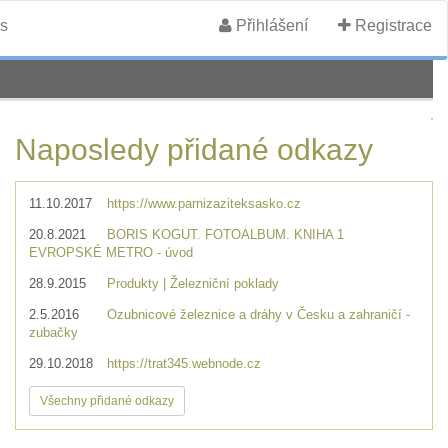
s
Přihlášení
Registrace
Naposledy přidané odkazy
11.10.2017
https://www.parnizaziteksasko.cz
20.8.2021
BORIS KOGUT. FOTOALBUM. KNIHA 1
EVROPSKÉ METRO - úvod
28.9.2015
Produkty | Železniční poklady
2.5.2016
Ozubnicové železnice a dráhy v Česku a zahraničí -
zubačky
29.10.2018
https://trat345.webnode.cz
Všechny přidané odkazy