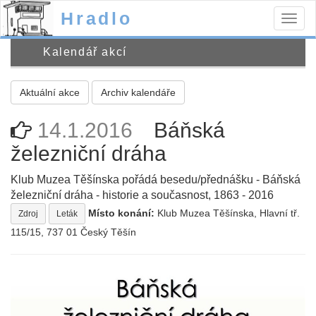
Hradlo
Togg
navig
Kalendář akcí
Aktuální akce
Archiv kalendáře
14.1.2016
Báňská
železniční dráha
Klub Muzea Těšínska pořádá besedu/přednášku - Báňská
železniční dráha - historie a současnost, 1863 - 2016
Místo konání:
Klub Muzea Těšínska, Hlavní tř.
Zdroj
Leták
115/15, 737 01 Český Těšín