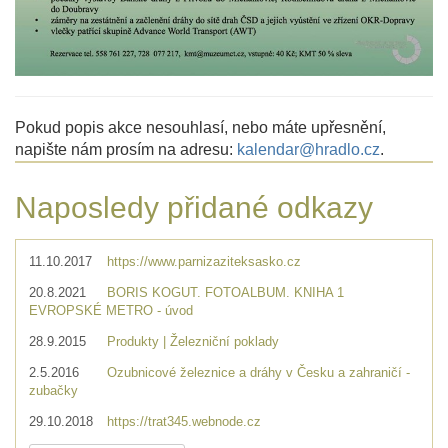
Pokud popis akce nesouhlasí, nebo máte upřesnění,
napište nám prosím na adresu:
kalendar@hradlo.cz
.
Naposledy přidané odkazy
11.10.2017
https://www.parnizaziteksasko.cz
20.8.2021
BORIS KOGUT. FOTOALBUM. KNIHA 1
EVROPSKÉ METRO - úvod
28.9.2015
Produkty | Železniční poklady
2.5.2016
Ozubnicové železnice a dráhy v Česku a zahraničí -
zubačky
29.10.2018
https://trat345.webnode.cz