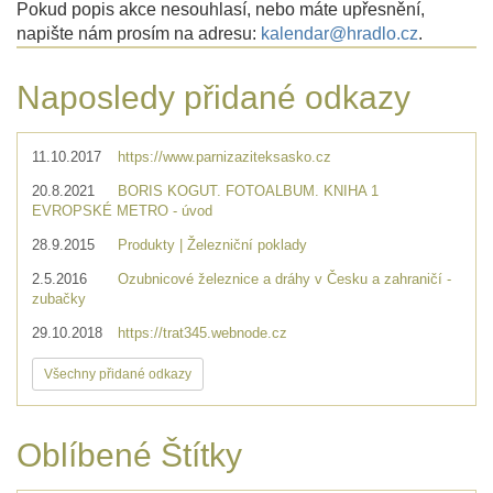
Pokud popis akce nesouhlasí, nebo máte upřesnění,
napište nám prosím na adresu:
kalendar@hradlo.cz
.
Naposledy přidané odkazy
11.10.2017
https://www.parnizaziteksasko.cz
20.8.2021
BORIS KOGUT. FOTOALBUM. KNIHA 1
EVROPSKÉ METRO - úvod
28.9.2015
Produkty | Železniční poklady
2.5.2016
Ozubnicové železnice a dráhy v Česku a zahraničí -
zubačky
29.10.2018
https://trat345.webnode.cz
Všechny přidané odkazy
Oblíbené Štítky