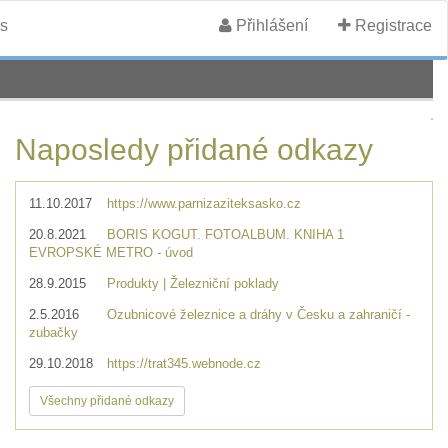
s
Přihlášení
Registrace
Naposledy přidané odkazy
11.10.2017
https://www.parnizaziteksasko.cz
20.8.2021
BORIS KOGUT. FOTOALBUM. KNIHA 1
EVROPSKÉ METRO - úvod
28.9.2015
Produkty | Železniční poklady
2.5.2016
Ozubnicové železnice a dráhy v Česku a zahraničí -
zubačky
29.10.2018
https://trat345.webnode.cz
Všechny přidané odkazy