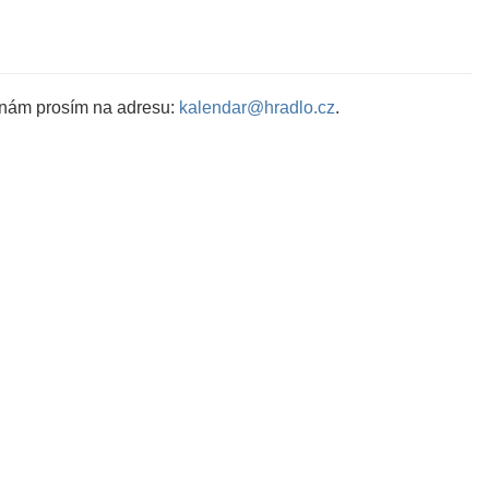
 nám prosím na adresu:
kalendar@hradlo.cz
.