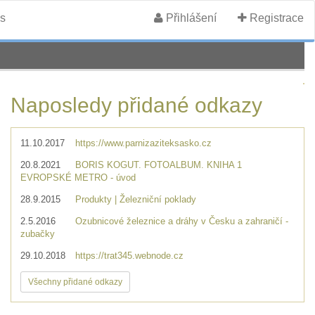
s
Přihlášení
Registrace
Naposledy přidané odkazy
11.10.2017
https://www.parnizaziteksasko.cz
20.8.2021
BORIS KOGUT. FOTOALBUM. KNIHA 1
EVROPSKÉ METRO - úvod
28.9.2015
Produkty | Železniční poklady
2.5.2016
Ozubnicové železnice a dráhy v Česku a zahraničí -
zubačky
29.10.2018
https://trat345.webnode.cz
Všechny přidané odkazy