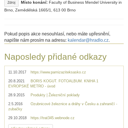
Místo konání:
Faculty of Business Mendel University in
Zdroj
Brno, Zemědělská 1665/1, 613 00 Brno
Pokud popis akce nesouhlasí, nebo máte upřesnění,
napište nám prosím na adresu:
kalendar@hradlo.cz
.
Naposledy přidané odkazy
11.10.2017
https://www.parnizaziteksasko.cz
20.8.2021
BORIS KOGUT. FOTOALBUM. KNIHA 1
EVROPSKÉ METRO - úvod
28.9.2015
Produkty | Železniční poklady
2.5.2016
Ozubnicové železnice a dráhy v Česku a zahraničí -
zubačky
29.10.2018
https://trat345.webnode.cz