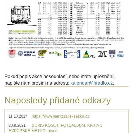
Pokud popis akce nesouhlasí, nebo máte upřesnění,
napište nám prosím na adresu:
kalendar@hradlo.cz
.
Naposledy přidané odkazy
11.10.2017
https://www.parnizaziteksasko.cz
20.8.2021
BORIS KOGUT. FOTOALBUM. KNIHA 1
EVROPSKÉ METRO - úvod